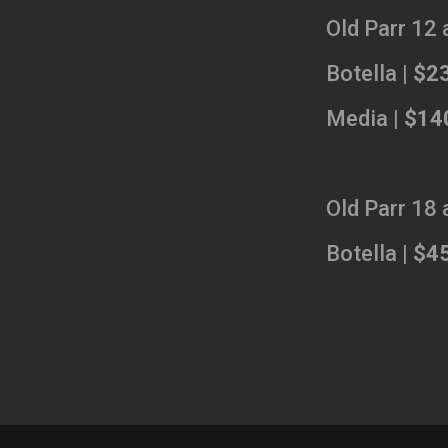
Old Parr 12
Botella |
$2
Media |
$14
Old Parr 18
Botella |
$4